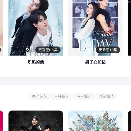
更新至06集
更新至10集
炽热的他
男子心如钻
国产综艺
日韩综艺
港台综艺
欧美综艺