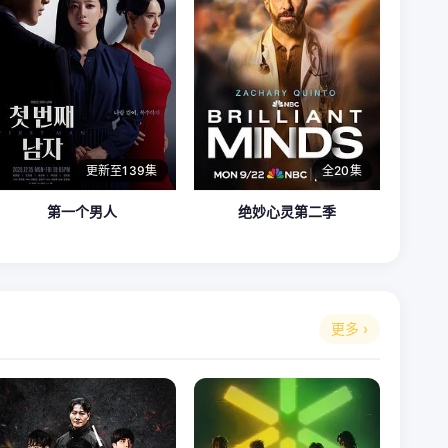
更新至139集
全20集
第一个男人
绝妙心灵第二季
更多 ›