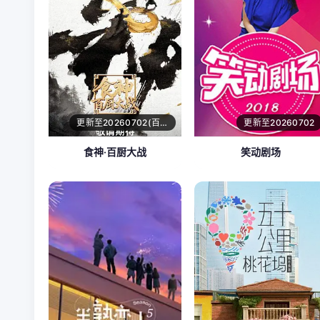
更新至20260702(百厨干饭局)
更新至20260702
食神·百厨大战
笑动剧场