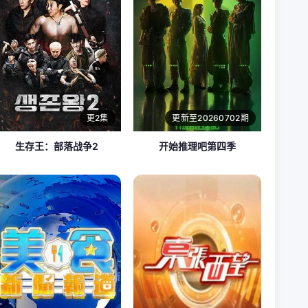
更2集
更新至20260702期
生存王：部落战争2
开始推理吧第四季