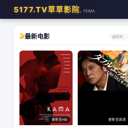
5177.TV草草影院
.
FEIMA
🎬
最新电影
动作片
更新至HD
更新至高清