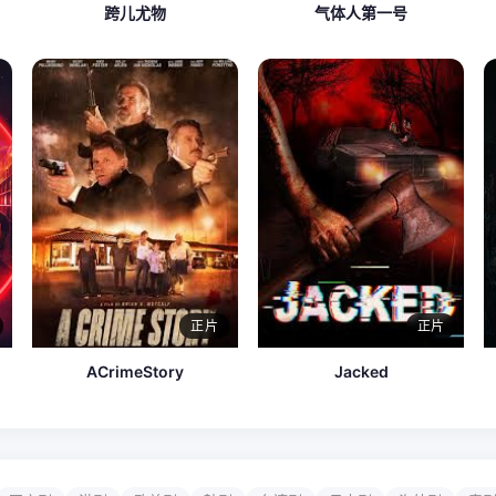
跨儿尤物
气体人第一号
正片
正片
ACrimeStory
Jacked