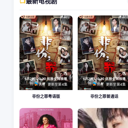
📺
最新电视剧
更新至第4集
更新至第4集
非份之罪粤语版
非份之罪普通话