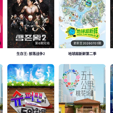
第6期完结
更新至20260701期
生存王: 部落战争2
地球超新鲜第二季