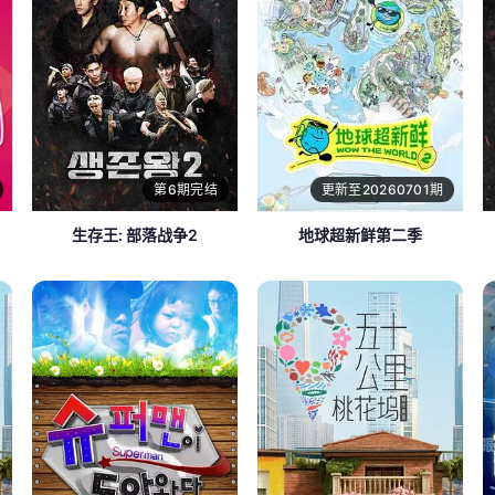
第6期完结
更新至20260701期
生存王: 部落战争2
地球超新鲜第二季