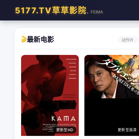
5177.TV草草影院
.
FEIMA
🎬
最新电影
动作片
更新至HD
更新至高清