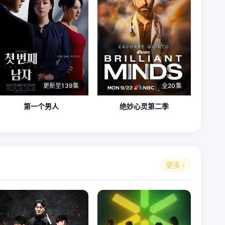
更新至139集
全20集
第一个男人
绝妙心灵第二季
更多 ›