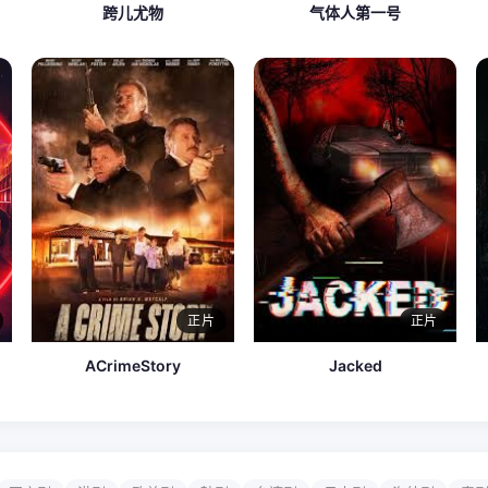
跨儿尤物
气体人第一号
正片
正片
ACrimeStory
Jacked