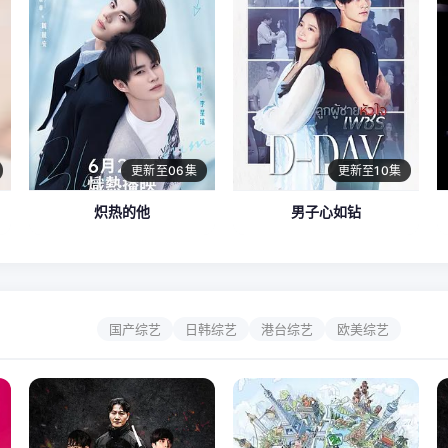
更新至06集
更新至10集
炽热的他
男子心如钻
国产综艺
日韩综艺
港台综艺
欧美综艺