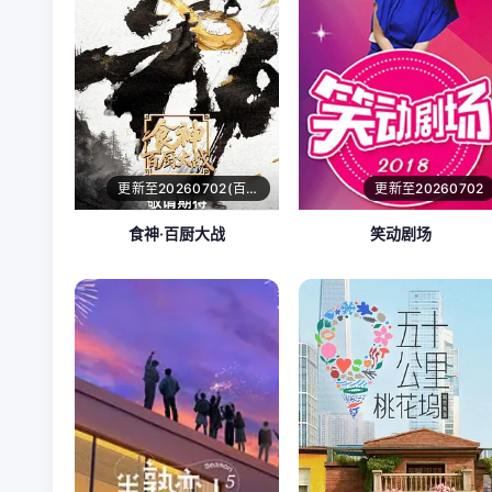
更新至20260702(百厨干饭局)
更新至20260702
食神·百厨大战
笑动剧场