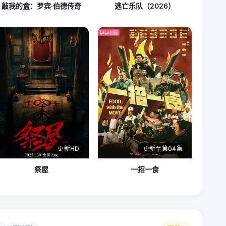
敲我的盒：罗宾·伯德传奇
逃亡乐队（2026）
更新HD
更新至第04集
祭屋
一招一食