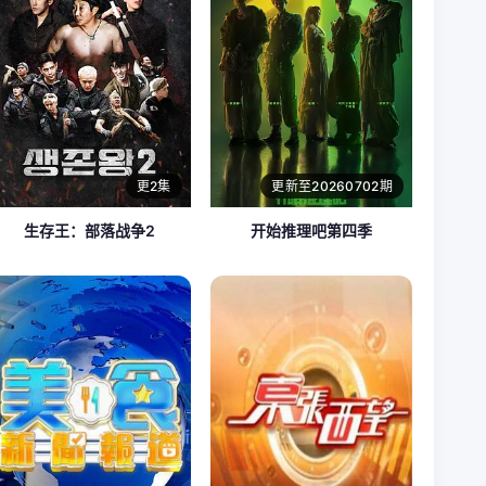
更2集
更新至20260702期
生存王：部落战争2
开始推理吧第四季