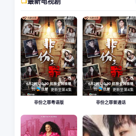
📺
最新电视剧
更新至第4集
更新至第4集
非份之罪粤语版
非份之罪普通话